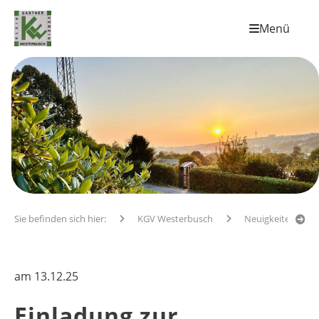
Menü
Sie befinden sich hier:
KGV Westerbusch
Neuigkeiten
am
13.12.25
Einladung zur