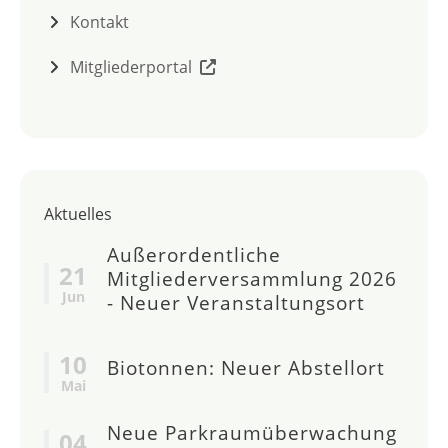
Kontakt
Mitgliederportal
Aktuelles
Außerordentliche
21
Mitgliederversammlung 2026
Jun
- Neuer Veranstaltungsort
10
Biotonnen: Neuer Abstellort
Mai
Neue Parkraumüberwachung
04